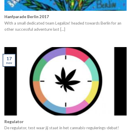
Hanfparade Berlin 2017
With a small dedicated team Legalize! headed towards Berlin for an
other successful adventure last [...]
17
nov
Regulator
De regulator, test waar jij staat in het cannabis-regulerings-debat!