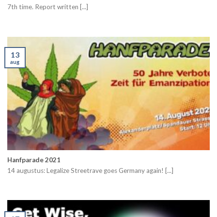
7th time. Report written [...]
13
aug
Hanfparade 2021
14 augustus: Legalize Streetrave goes Germany again! [...]