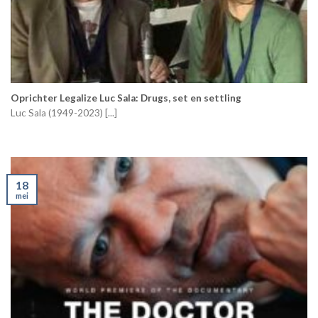
Oprichter Legalize Luc Sala: Drugs, set en settling
Luc Sala (1949-2023) [...]
18
mei