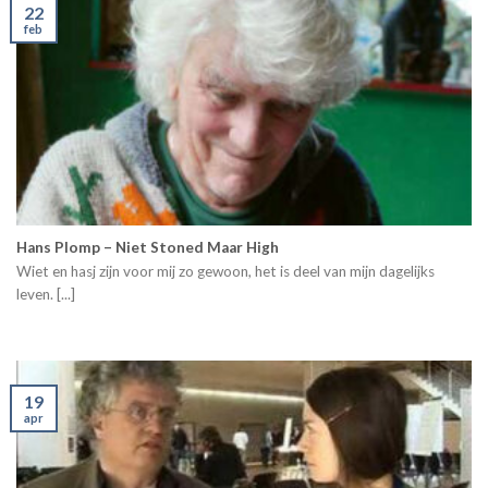
22
feb
Hans Plomp – Niet Stoned Maar High
Wiet en hasj zijn voor mij zo gewoon, het is deel van mijn dagelijks
leven. [...]
19
apr