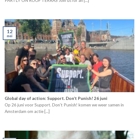
PARTLY ON ROOF TERRAS Join us for an [...]
12
mei
Global day of action: Support. Don’t Punish! 26 juni
Op 26 juni voor Support. Don't Punish! komen we weer samen in
Amsterdam om actie [...]