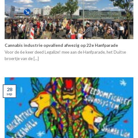
Cannabis industrie opvallend afwezig op 22e Hanfparade
Voor de 6e keer deed Legalize! mee aan de Hanfparade, het Duitse
broertje van de [...]
28
sep