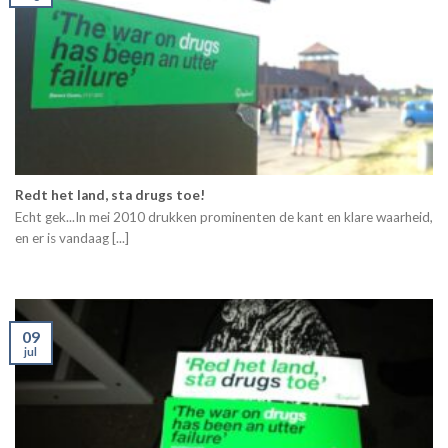
Redt het land, sta drugs toe!
Echt gek...In mei 2010 drukken prominenten de kant en klare waarheid,
en er is vandaag [...]
09
jul