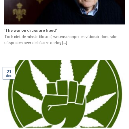
‘The war on drugs are fraud’
Toch niet de minste filosoof, wetenschapper en visionair doet rake
uitspraken over de bizarre oorlog [...]
21
dec