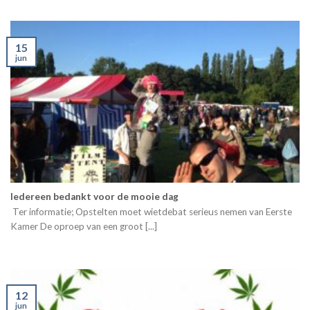
15
jun
Iedereen bedankt voor de mooie dag
Ter informatie; Opstelten moet wietdebat serieus nemen van Eerste
Kamer De oproep van een groot [...]
12
jun