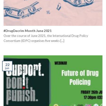
#DrugDecrim Month June 2021
Over the course of June 2021, the International Drug Policy
Consortium (IDPC) organises five weeks [...]
22
jun