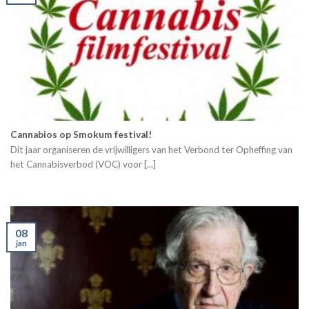
Cannabios op Smokum festival!
Dit jaar organiseren de vrijwilligers van het Verbond ter Opheffing van
het Cannabisverbod (VOC) voor [...]
08
jan