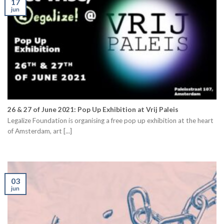
17
jun
26 & 27 of June 2021: Pop Up Exhibition at Vrij Paleis
Legalize Foundation is organising a free pop up exhibition at the heart
of Amsterdam, art [...]
03
jun