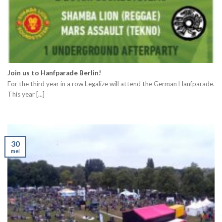
Join us to Hanfparade Berlin!
For the third year in a row Legalize will attend the German Hanfparade.
This year [...]
30
mei