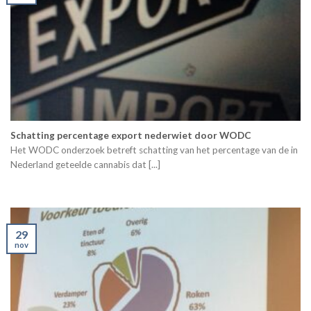
Schatting percentage export nederwiet door WODC
Het WODC onderzoek betreft schatting van het percentage van de in
Nederland geteelde cannabis dat [...]
29
nov