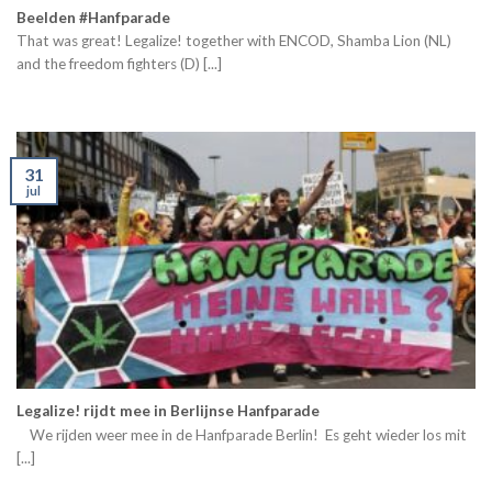
Beelden #Hanfparade
That was great! Legalize! together with ENCOD, Shamba Lion (NL)
and the freedom fighters (D) [...]
31
jul
Legalize! rijdt mee in Berlijnse Hanfparade
We rijden weer mee in de Hanfparade Berlin! Es geht wieder los mit
[...]