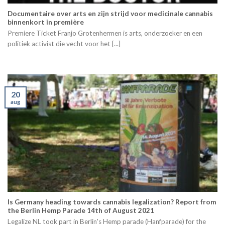
Documentaire over arts en zijn strijd voor medicinale cannabis
binnenkort in première
Premiere Ticket Franjo Grotenhermen is arts, onderzoeker en een
politiek activist die vecht voor het [...]
20
aug
Is Germany heading towards cannabis legalization? Report from
the Berlin Hemp Parade 14th of August 2021
Legalize NL took part in Berlin's Hemp parade (Hanfparade) for the