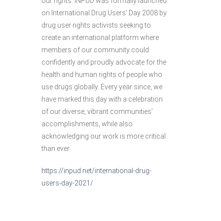
our rights. INPUD was formally launched
on International Drug Users’ Day 2008 by
drug user rights activists seeking to
create an international platform where
members of our community could
confidently and proudly advocate for the
health and human rights of people who
use drugs globally. Every year since, we
have marked this day with a celebration
of our diverse, vibrant communities’
accomplishments, while also
acknowledging our work is more critical
than ever.
https://inpud.net/international-drug-
users-day-2021/