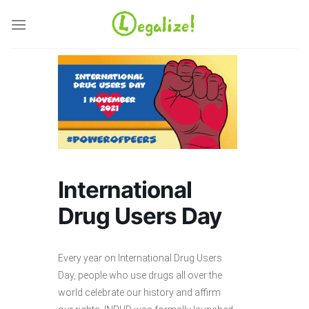
Ga
naar
inhoud
International
Drug Users Day
Every year on International Drug Users
Day, people who use drugs all over the
world celebrate our history and affirm