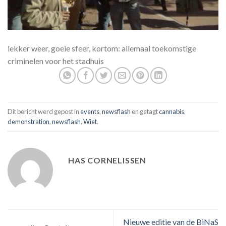
lekker weer, goeie sfeer, kortom: allemaal toekomstige
criminelen voor het stadhuis
Dit bericht werd gepost in
events
,
newsflash
en getagt
cannabis
,
demonstration
,
newsflash
,
Wiet
.
HAS CORNELISSEN
Nieuwe editie van de BiNaS