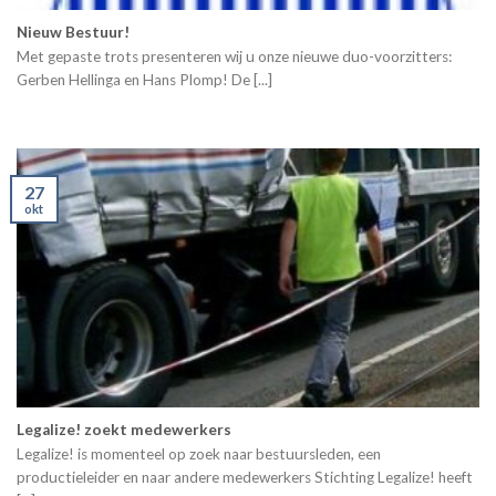
Nieuw Bestuur!
Met gepaste trots presenteren wij u onze nieuwe duo-voorzitters:
Gerben Hellinga en Hans Plomp! De [...]
27
okt
Legalize! zoekt medewerkers
Legalize! is momenteel op zoek naar bestuursleden, een
productieleider en naar andere medewerkers Stichting Legalize! heeft