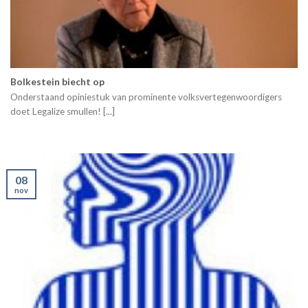
Bolkestein biecht op
Onderstaand opiniestuk van prominente volksvertegenwoordigers
doet Legalize smullen! [...]
08
nov