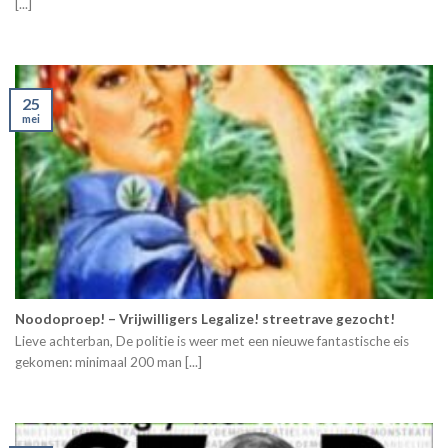
[...]
25
mei
Noodoproep! – Vrijwilligers Legalize! streetrave gezocht!
Lieve achterban, De politie is weer met een nieuwe fantastische eis
gekomen: minimaal 200 man [...]