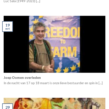
Luc Sala (1949-2023) [...]
19
mrt
Joep Oomen overleden
In de nacht van 17 op 18 maart is onze lieve bestuurder en spin in [...]
29