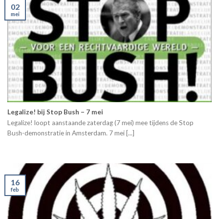
02
mei
Legalize! bij Stop Bush – 7 mei
Legalize! loopt aanstaande zaterdag (7 mei) mee tijdens de Stop
Bush-demonstratie in Amsterdam. 7 mei [...]
16
feb