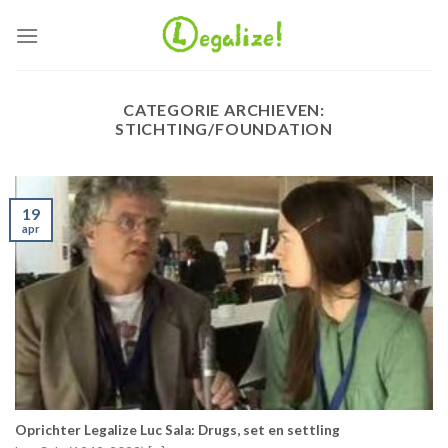
Ga
naar
inhoud
CATEGORIE ARCHIEVEN:
STICHTING/FOUNDATION
19
apr
Oprichter Legalize Luc Sala: Drugs, set en settling