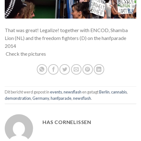
That was great! Legalize! together with ENCOD, Shamba
Lion (NL) and the freedom fighters (D) on the hanfparade
2014
Check the pictures
Dit bericht werd gepost in
events
,
newsflash
en getagt
Berlin
,
cannabis
,
demonstration
,
Germany
,
hanfparade
,
newsflash
.
HAS CORNELISSEN