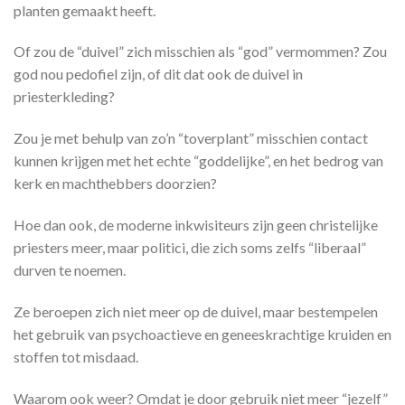
planten gemaakt heeft.
Of zou de “duivel” zich misschien als “god” vermommen? Zou
god nou pedofiel zijn, of dit dat ook de duivel in
priesterkleding?
Zou je met behulp van zo’n “toverplant” misschien contact
kunnen krijgen met het echte “goddelijke”, en het bedrog van
kerk en machthebbers doorzien?
Hoe dan ook, de moderne inkwisiteurs zijn geen christelijke
priesters meer, maar politici, die zich soms zelfs “liberaal”
durven te noemen.
Ze beroepen zich niet meer op de duivel, maar bestempelen
het gebruik van psychoactieve en geneeskrachtige kruiden en
stoffen tot misdaad.
Waarom ook weer? Omdat je door gebruik niet meer “jezelf”