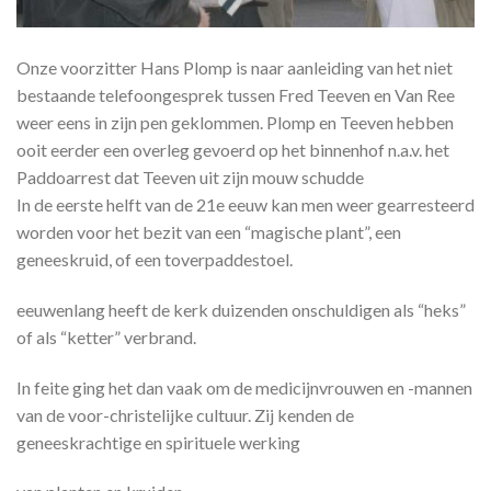
Onze voorzitter Hans Plomp is naar aanleiding van het niet
bestaande telefoongesprek tussen Fred Teeven en Van Ree
weer eens in zijn pen geklommen. Plomp en Teeven hebben
ooit eerder een overleg gevoerd op het binnenhof n.a.v. het
Paddoarrest dat Teeven uit zijn mouw schudde
In de eerste helft van de 21e eeuw kan men weer gearresteerd
worden voor het bezit van een “magische plant”, een
geneeskruid, of een toverpaddestoel.
eeuwenlang heeft de kerk duizenden onschuldigen als “heks”
of als “ketter” verbrand.
In feite ging het dan vaak om de medicijnvrouwen en -mannen
van de voor-christelijke cultuur. Zij kenden de
geneeskrachtige en spirituele werking