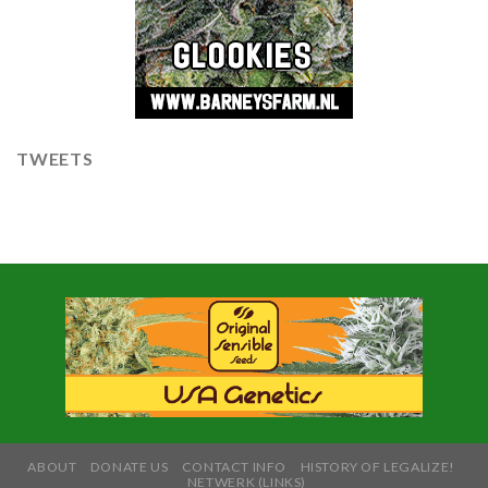
TWEETS
ABOUT
DONATE US
CONTACT INFO
HISTORY OF LEGALIZE!
NETWERK (LINKS)