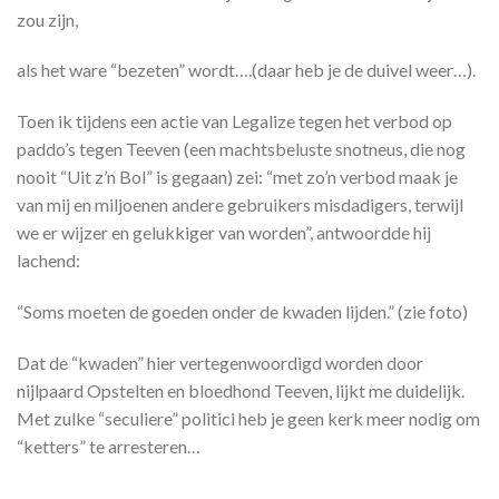
zou zijn,
als het ware “bezeten” wordt….(daar heb je de duivel weer…).
Toen ik tijdens een actie van Legalize tegen het verbod op
paddo’s tegen Teeven (een machtsbeluste snotneus, die nog
nooit “Uit z’n Bol” is gegaan) zei: “met zo’n verbod maak je
van mij en miljoenen andere gebruikers misdadigers, terwijl
we er wijzer en gelukkiger van worden”, antwoordde hij
lachend:
“Soms moeten de goeden onder de kwaden lijden.” (zie foto)
Dat de “kwaden” hier vertegenwoordigd worden door
nijlpaard Opstelten en bloedhond Teeven, lijkt me duidelijk.
Met zulke “seculiere” politici heb je geen kerk meer nodig om
“ketters” te arresteren…