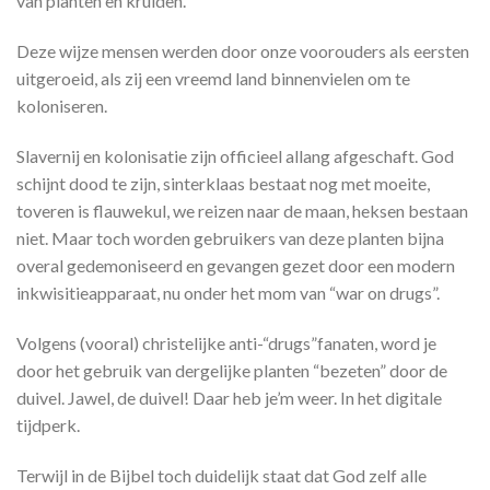
van planten en kruiden.
Deze wijze mensen werden door onze voorouders als eersten
uitgeroeid, als zij een vreemd land binnenvielen om te
koloniseren.
Slavernij en kolonisatie zijn officieel allang afgeschaft. God
schijnt dood te zijn, sinterklaas bestaat nog met moeite,
toveren is flauwekul, we reizen naar de maan, heksen bestaan
niet. Maar toch worden gebruikers van deze planten bijna
overal gedemoniseerd en gevangen gezet door een modern
inkwisitieapparaat, nu onder het mom van “war on drugs”.
Volgens (vooral) christelijke anti-“drugs”fanaten, word je
door het gebruik van dergelijke planten “bezeten” door de
duivel. Jawel, de duivel! Daar heb je’m weer. In het digitale
tijdperk.
Terwijl in de Bijbel toch duidelijk staat dat God zelf alle