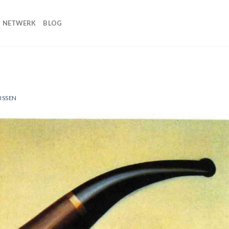
NETWERK
BLOG
ISSEN