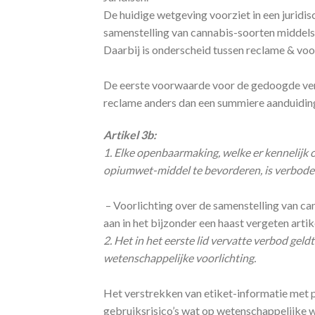
De huidige wetgeving voorziet in een juridi
samenstelling van cannabis-soorten middels 
Daarbij is onderscheid tussen reclame & voo
De eerste voorwaarde voor de gedoogde verk
reclame anders dan een summiere aanduiding
Artikel 3b:
1.
Elke openbaarmaking, welke er kennelijk op
opiumwet-middel te bevorderen, is verbode
– Voorlichting over de samenstelling van can
aan in het bijzonder een haast vergeten arti
2.
Het in het eerste lid vervatte verbod gel
wetenschappelijke voorlichting.
Het verstrekken van etiket-informatie met 
gebruiksrisico’s wat op wetenschappelijke w