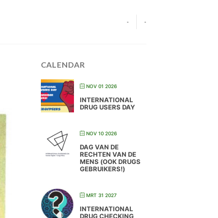
-
-
CALENDAR
NOV 01 2026
INTERNATIONAL
DRUG USERS DAY
NOV 10 2026
DAG VAN DE
RECHTEN VAN DE
MENS (OOK DRUGS
GEBRUIKERS!)
MRT 31 2027
INTERNATIONAL
DRUG CHECKING