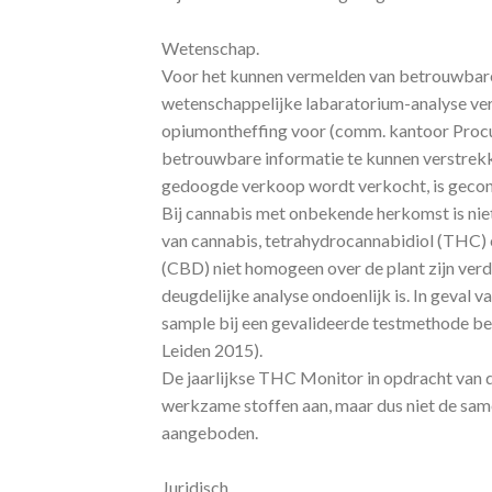
Wetenschap.
Voor het kunnen vermelden van betrouwbare
wetenschappelijke labaratorium-analyse ver
opiumontheffing voor (comm. kantoor Procu
betrouwbare informatie te kunnen verstrekke
gedoogde verkoop wordt verkocht, is gecont
Bij cannabis met onbekende herkomst is nie
van cannabis, tetrahydrocannabidiol (THC)
(CBD) niet homogeen over de plant zijn ver
deugdelijke analyse ondoenlijk is. In geval 
sample bij een gevalideerde testmethode b
Leiden 2015).
De jaarlijkse THC Monitor in opdracht van 
werkzame stoffen aan, maar dus niet de same
aangeboden.
Juridisch.