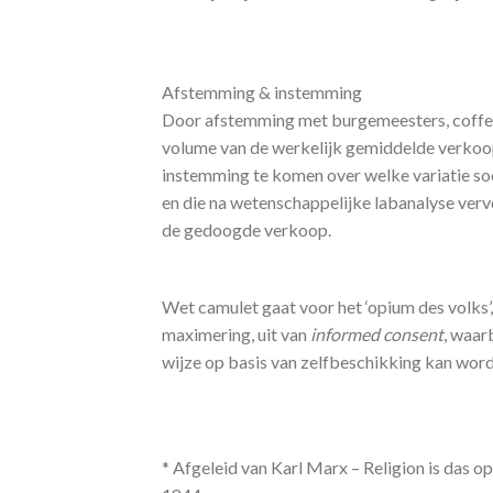
Afstemming & instemming
Door afstemming met burgemeesters, coffees
volume van de werkelijk gemiddelde verkoop
instemming te komen over welke variatie s
en die na wetenschappelijke labanalyse vervo
de gedoogde verkoop.
Wet camulet gaat voor het ‘opium des volks’
maximering, uit van
informed consent
, waar
wijze op basis van zelfbeschikking kan wor
* Afgeleid van Karl Marx – Religion is das op