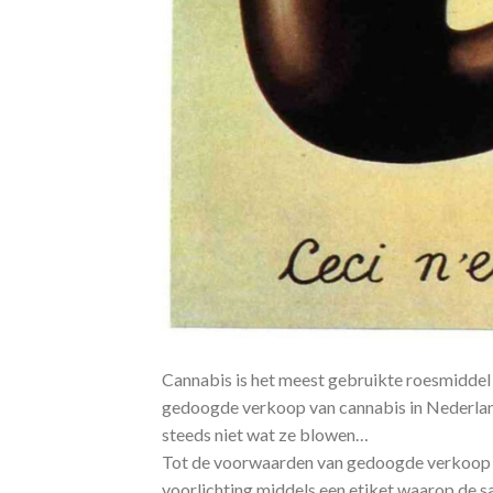
Cannabis is het meest gebruikte roesmiddel
gedoogde verkoop van cannabis in Nederlan
steeds niet wat ze blowen…
Tot de voorwaarden van gedoogde verkoop be
voorlichting middels een etiket waarop de s