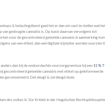
hops & belastingdienst gaat het er dan om vast te stellen wat he
 van gedoogde cannabis is. Op basis daarvan vervolgens tot
oorten voor de gecontroleerd geteelde cannabis in aanmerking ko
lgens van een etiket, dan wel digitale bijsluiter worden voorzien 
, anders dan bij de ondoordachte voorzorgpremisse bij een
15 % 
bij gecontroleerd geteelde cannabis met etiket op geïnformeerde
den geconsumeerd. Dat deugt & zal deugd doen.
ium des volkes in ‘Zur Kritiek in der Hegelschen Rechtsphilosophie’