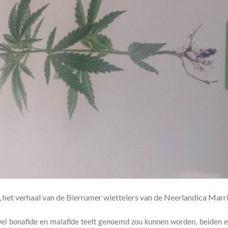
 het verhaal van de Bierrumer wiettelers van de Neerlandica Marr
wel bonafide en malafide teelt genoemd zou kunnen worden, beiden 