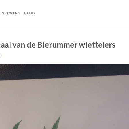
NETWERK
BLOG
haal van de Bierummer wiettelers
N