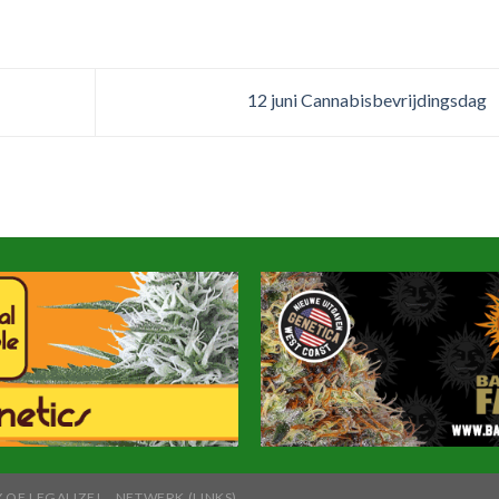
12 juni Cannabisbevrijdingsdag
 OF LEGALIZE!
NETWERK (LINKS)