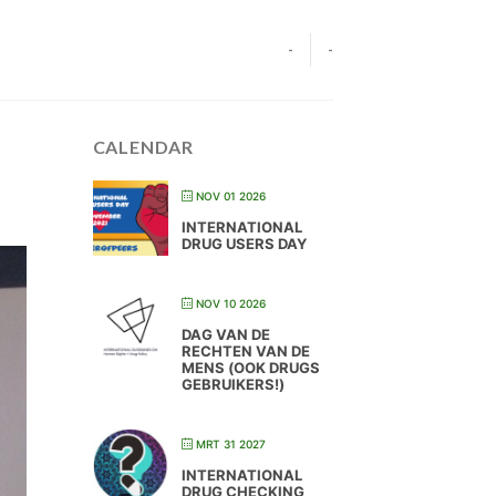
-
-
CALENDAR
NOV 01 2026
INTERNATIONAL
DRUG USERS DAY
NOV 10 2026
DAG VAN DE
RECHTEN VAN DE
MENS (OOK DRUGS
GEBRUIKERS!)
MRT 31 2027
INTERNATIONAL
DRUG CHECKING