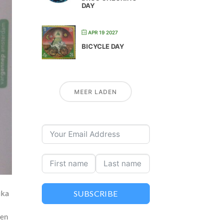
DAY
APR 19 2027
BICYCLE DAY
MEER LADEN
ika
SUBSCRIBE
een