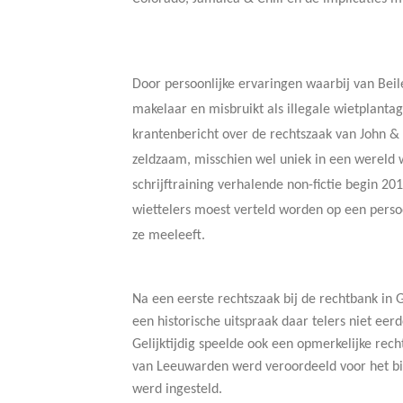
Door persoonlijke ervaringen waarbij van Beil
makelaar en misbruikt als illegale wietplant
krantenbericht over de rechtszaak van John &
zeldzaam, misschien wel uniek in een wereld 
schrijftraining verhalende non-fictie begin 2
wiettelers moest verteld worden op een perso
ze meeleeft.
Na een eerste rechtszaak bij de rechtbank in 
een historische uitspraak daar telers niet ee
Gelijktijdig speelde ook een opmerkelijke rec
van Leeuwarden werd veroordeeld voor het bio
werd ingesteld.