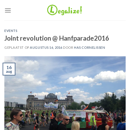
Ga
naar
inhoud
EVENTS
Joint revolution @ Hanfparade2016
GEPLAATST OP
AUGUSTUS 16, 2016
DOOR
HAS CORNELISSEN
16
aug