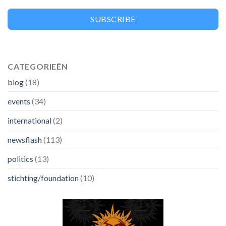
SUBSCRIBE
CATEGORIEËN
blog
(18)
events
(34)
international
(2)
newsflash
(113)
politics
(13)
stichting/foundation
(10)