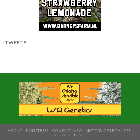
TWEETS
ABOUT
DONATE US
CONTACT INFO
HISTORY OF LEGALIZE!
NETWERK (LINKS)