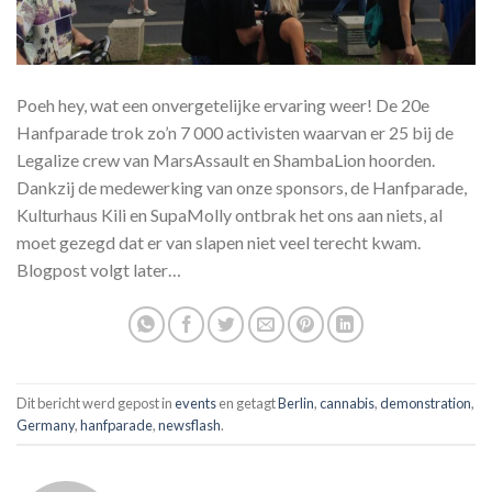
Poeh hey, wat een onvergetelijke ervaring weer! De 20e
Hanfparade trok zo’n 7 000 activisten waarvan er 25 bij de
Legalize crew van MarsAssault en ShambaLion hoorden.
Dankzij de medewerking van onze sponsors, de Hanfparade,
Kulturhaus Kili en SupaMolly ontbrak het ons aan niets, al
moet gezegd dat er van slapen niet veel terecht kwam.
Blogpost volgt later…
Dit bericht werd gepost in
events
en getagt
Berlin
,
cannabis
,
demonstration
,
Germany
,
hanfparade
,
newsflash
.