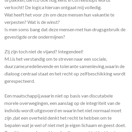
verkocht! De logica hiervan ontgaat mij volledig.
Wat heeft het voor zin om deze mensen hun vakantie te
verpesten? Wat is de winst?
Is men soms bang dat deze mensen met hun drugsgebruik de
gevestigde orde ondermijnen?
Zij zijn toch niet de vijand? Integendeel!
M.i.is het verstandig om te streven naar een sociale,
duurzame,vredelievende en tolerante samenleving,waarin de
dialoog centraal staat en het recht op zelfbeschikking wordt
gerespecteerd.
Een maatschappij,waarin niet op basis van discutabele
morele overwegingen, een aanslag op de integriteit van de
individu wordt uitgevoerd en waarin het niet normaal moet
zijn ,dat een overheid denkt het recht te hebben om te
bepalen wat je wel of niet met je eigen lichaam en geest doet.