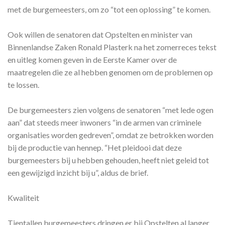
met de burgemeesters, om zo “tot een oplossing” te komen.
Ook willen de senatoren dat Opstelten en minister van
Binnenlandse Zaken Ronald Plasterk na het zomerreces tekst
en uitleg komen geven in de Eerste Kamer over de
maatregelen die ze al hebben genomen om de problemen op
te lossen.
De burgemeesters zien volgens de senatoren “met lede ogen
aan” dat steeds meer inwoners “in de armen van criminele
organisaties worden gedreven”, omdat ze betrokken worden
bij de productie van hennep. “Het pleidooi dat deze
burgemeesters bij u hebben gehouden, heeft niet geleid tot
een gewijzigd inzicht bij u”, aldus de brief.
Kwaliteit
Tientallen burgemeesters dringen er bij Opstelten al langer