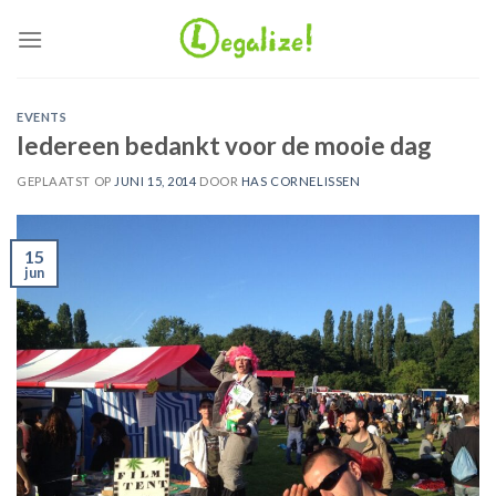
Ga
naar
inhoud
EVENTS
Iedereen bedankt voor de mooie dag
GEPLAATST OP
JUNI 15, 2014
DOOR
HAS CORNELISSEN
15
jun