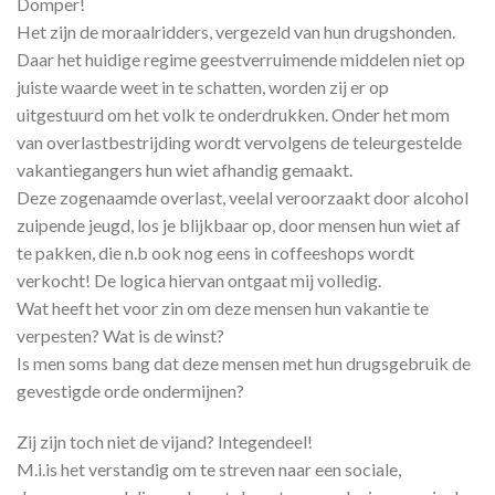
Domper!
Het zijn de moraalridders, vergezeld van hun drugshonden.
Daar het huidige regime geestverruimende middelen niet op
juiste waarde weet in te schatten, worden zij er op
uitgestuurd om het volk te onderdrukken. Onder het mom
van overlastbestrijding wordt vervolgens de teleurgestelde
vakantiegangers hun wiet afhandig gemaakt.
Deze zogenaamde overlast, veelal veroorzaakt door alcohol
zuipende jeugd, los je blijkbaar op, door mensen hun wiet af
te pakken, die n.b ook nog eens in coffeeshops wordt
verkocht! De logica hiervan ontgaat mij volledig.
Wat heeft het voor zin om deze mensen hun vakantie te
verpesten? Wat is de winst?
Is men soms bang dat deze mensen met hun drugsgebruik de
gevestigde orde ondermijnen?
Zij zijn toch niet de vijand? Integendeel!
M.i.is het verstandig om te streven naar een sociale,