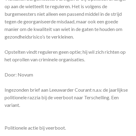
op aan de wietteelt te reguleren. Het is volgens de
burgemeesters niet alleen een passend middel in de strijd
tegen de georganiseerde misdaad, maar ook een goede
manier om de kwaliteit van wiet in de gaten te houden om
gezondheidsrisico’s te verkleinen.
Opstelten vindt reguleren geen optie; hij wil zich richten op
het oprollen van criminele organisaties.
Door: Novum
Ingezonden brief aan Leeuwarder Courant n.a.v. de jaarlijkse
politionele razzia bij de veerboot naar Terschelling. Een
variant.
Politionele actie bij veerboot.