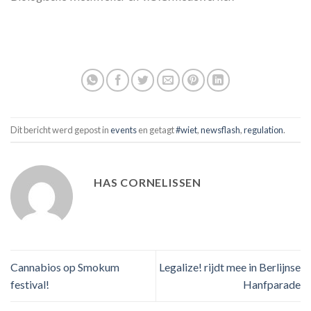
Dit bericht werd gepost in
events
en getagt
#wiet
,
newsflash
,
regulation
.
HAS CORNELISSEN
Cannabios op Smokum
Legalize! rijdt mee in Berlijnse
festival!
Hanfparade