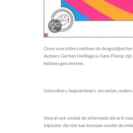
Onze voorzitters hebben de drugsbijbel hersc
Auteurs Gerben Hellinga & Hans Plomp zijn 
hebben geschreven.
Gebruikers, hulpverleners, docenten, ouders,
Vooral ook omdat de informatie die erin staat
bijsluiter die niet kan bestaan omdat de mi