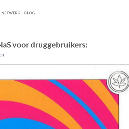
NETWERK
BLOG
NaS voor druggebruikers:
SEN