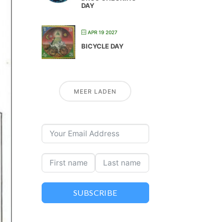
DAY
APR 19 2027
BICYCLE DAY
MEER LADEN
SUBSCRIBE