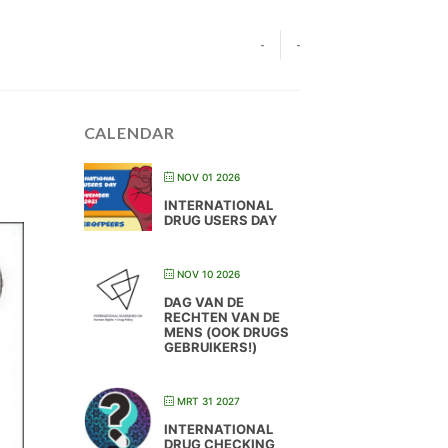
-
-
CALENDAR
NOV 01 2026
INTERNATIONAL
DRUG USERS DAY
NOV 10 2026
DAG VAN DE
RECHTEN VAN DE
MENS (OOK DRUGS
GEBRUIKERS!)
MRT 31 2027
INTERNATIONAL
DRUG CHECKING