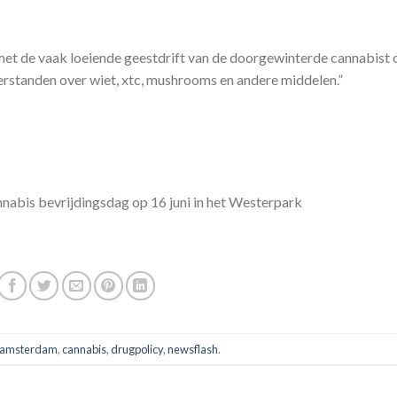
et de vaak loeiende geestdrift van de doorgewinterde cannabist 
rstanden over wiet, xtc, mushrooms en andere middelen.”
nnabis bevrijdingsdag op 16 juni in het Westerpark
amsterdam
,
cannabis
,
drugpolicy
,
newsflash
.