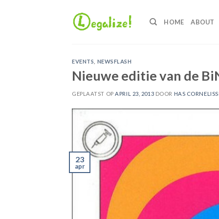
Ga
naar
HOME
ABOUT
inhoud
EVENTS
,
NEWSFLASH
Nieuwe editie van de Bi
GEPLAATST OP
APRIL 23, 2013
DOOR
HAS CORNELIS
23
apr