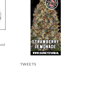
ood
TWEETS