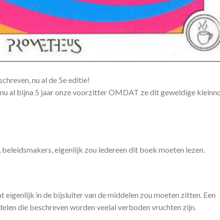
hreven, nu al de 5e editie!
nu al bijna 5 jaar onze voorzitter OMDAT ze dit geweldige kleinn
 beleidsmakers, eigenlijk zou iedereen dit boek moeten lezen.
 eigenlijk in de bijsluiter van de middelen zou moeten zitten. Een
ddelen die beschreven worden veelal verboden vruchten zijn.