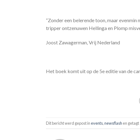
“Zonder een belerende toon, maar evenmin m
tripper ontzenuwen Hellinga en Plomp misve
Joost Zawagerman, Vrij Nederland
Het boek komt uit op de 5e editie van de ca
Dit bericht werd gepost in
events
,
newsflash
en getagt