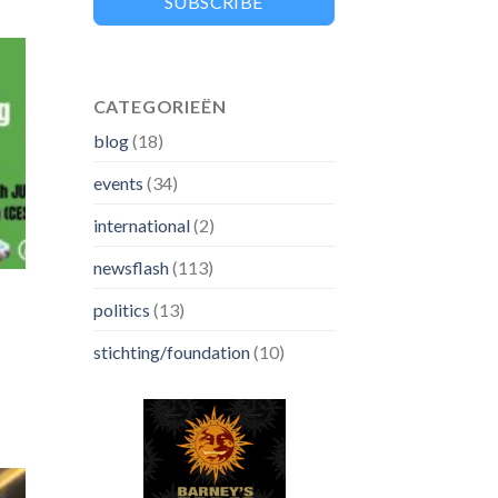
SUBSCRIBE
CATEGORIEËN
blog
(18)
events
(34)
international
(2)
newsflash
(113)
politics
(13)
stichting/foundation
(10)