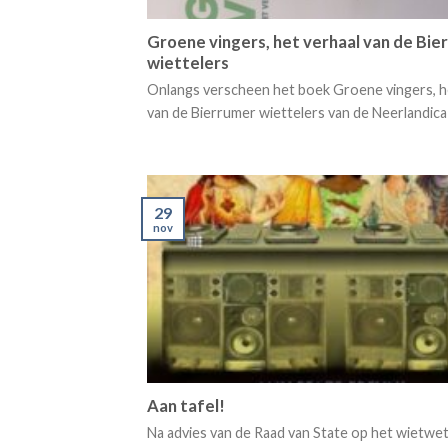
Groene vingers, het verhaal van de Bi
wiettelers
Onlangs verscheen het boek Groene vingers, h
van de Bierrumer wiettelers van de Neerlandica [
29
nov
Aan tafel!
Na advies van de Raad van State op het wietwe