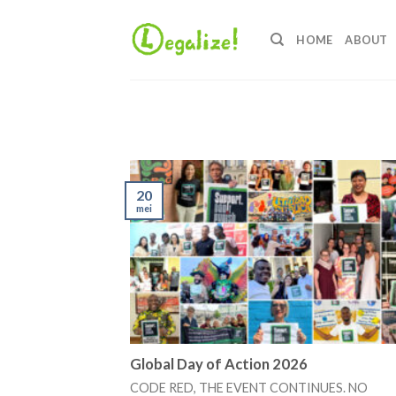
Ga
naar
HOME
ABOUT
inhoud
20
mei
Global Day of Action 2026
CODE RED, THE EVENT CONTINUES. NO