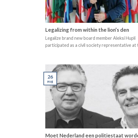
Legalizing from within the lion’s den
Legalize brand new board member Aleksi Hupli
participated as a civil society representative at th
26
aug
Moet Nederland een politiestaat word