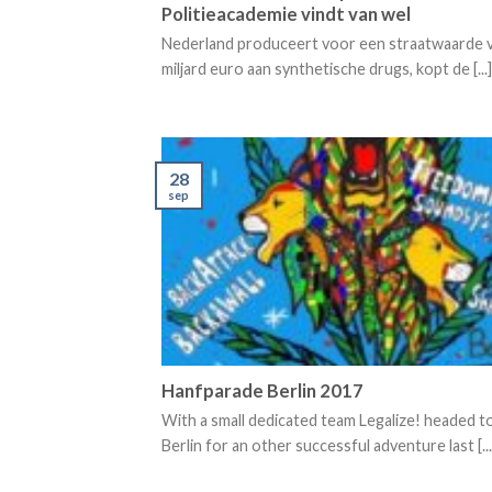
Politieacademie vindt van wel
Nederland produceert voor een straatwaarde v
miljard euro aan synthetische drugs, kopt de [...]
28
sep
Hanfparade Berlin 2017
With a small dedicated team Legalize! headed 
Berlin for an other successful adventure last [...