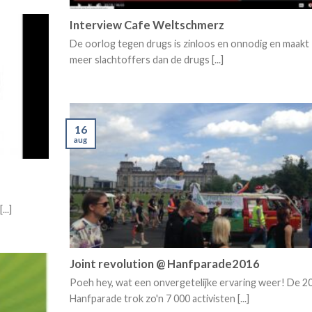
Interview Cafe Weltschmerz
De oorlog tegen drugs is zinloos en onnodig en maakt
meer slachtoffers dan de drugs [...]
16
aug
..]
Joint revolution @ Hanfparade2016
Poeh hey, wat een onvergetelijke ervaring weer! De 2
Hanfparade trok zo'n 7 000 activisten [...]