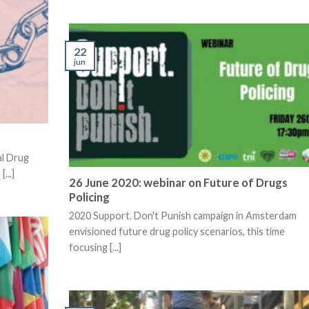
22
jun
al Drug
...]
26 June 2020: webinar on Future of Drugs
Policing
2020 Support. Don't Punish campaign in Amsterdam
envisioned future drug policy scenarios, this time
focusing [...]