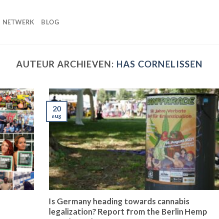
NETWERK
BLOG
AUTEUR ARCHIEVEN:
HAS CORNELISSEN
20
aug
Is Germany heading towards cannabis
legalization? Report from the Berlin Hemp