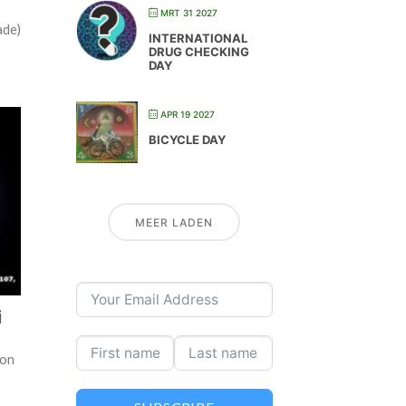
MRT 31 2027
ade)
INTERNATIONAL
DRUG CHECKING
DAY
APR 19 2027
BICYCLE DAY
MEER LADEN
j
ion