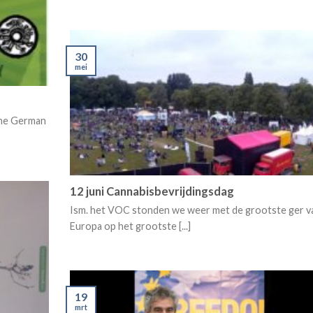
30
mei
 the German
12 juni Cannabisbevrijdingsdag
Ism. het VOC stonden we weer met de grootste ger v
Europa op het grootste [...]
19
mrt