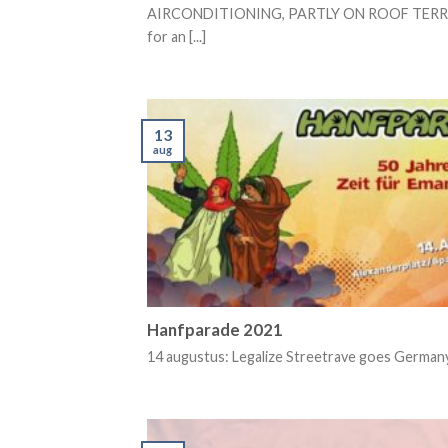
AIRCONDITIONING, PARTLY ON ROOF TERRA
for an [...]
13
aug
Hanfparade 2021
14 augustus: Legalize Streetrave goes Germany a