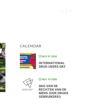
-
-
CALENDAR
NOV 01 2026
INTERNATIONAL
DRUG USERS DAY
NOV 10 2026
DAG VAN DE
RECHTEN VAN DE
MENS (OOK DRUGS
GEBRUIKERS!)