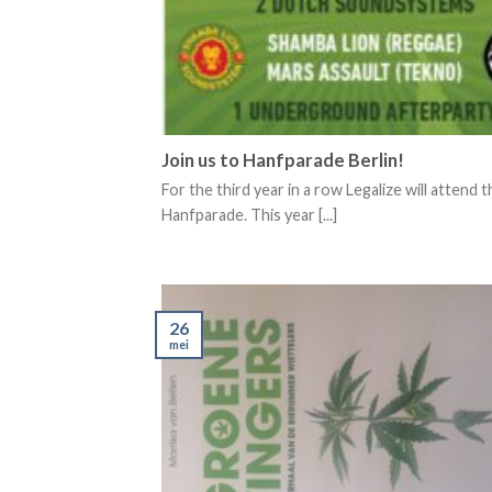
Join us to Hanfparade Berlin!
For the third year in a row Legalize will attend
Hanfparade. This year [...]
26
mei