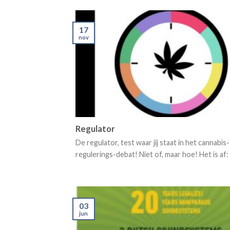
17
nov
Regulator
De regulator, test waar jij staat in het cannabis-
regulerings-debat! Niet of, maar hoe! Het is af: [.
03
jun