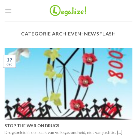
Ga
naar
inhoud
CATEGORIE ARCHIEVEN:
NEWSFLASH
17
dec
STOP THE WAR ON DRUGS
Drugsbeleid is een zaak van volksgezondheid, niet van justitie. [...]