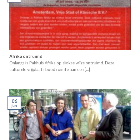
Afrika ontruimd
Onlangs is Pakhuis Afrika op slinkse wijze ontruimd. Deze
culturele vrijplaats bood ruimte aan een [...]
06
jun