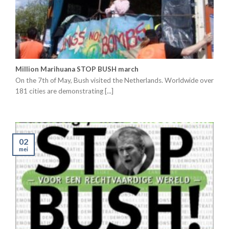
Million Marihuana STOP BUSH march
On the 7th of May, Bush visited the Netherlands. Worldwide over
181 cities are demonstrating [...]
02
mei