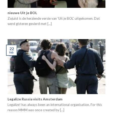
nieuwe Uit je BOL
Zojuist is de herziende versie van 'Uit je BOL' uitgekomen. Dat
werd gisteren gevierd met [...]
22
feb
Legalize Russia visits Amsterdam
Legalize! has always been an international organisation. For this
reason MMM was once created by [...]