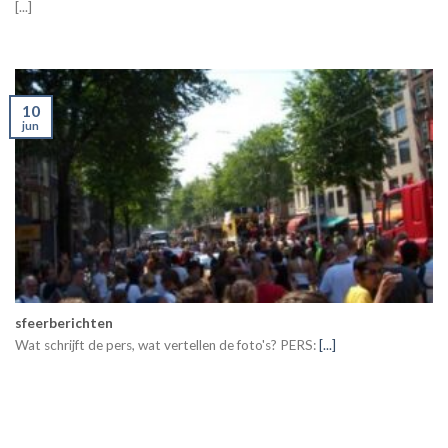
[...]
10
jun
sfeerberichten
Wat schrijft de pers, wat vertellen de foto's? PERS:
[...]