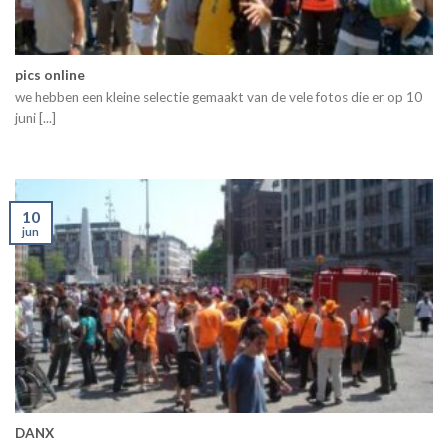
pics online
we hebben een kleine selectie gemaakt van de vele fotos die er op 10
juni [...]
10
jun
DANX