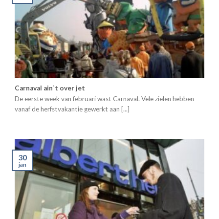
Carnaval ain`t over jet
De eerste week van februari wast Carnaval. Vele zielen hebben
vanaf de herfstvakantie gewerkt aan [...]
30
jan