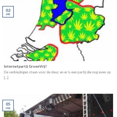
02
okt
Internetpartij GroenVrij!
De verkiezingen staan voor de deur, en er is een partij die nog even op
[...]
05
sep