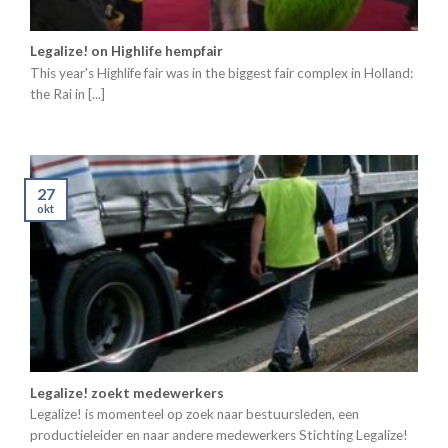
Legalize! on Highlife hempfair
This year's Highlife fair was in the biggest fair complex in Holland:
the Rai in [...]
27
okt
Legalize! zoekt medewerkers
Legalize! is momenteel op zoek naar bestuursleden, een
productieleider en naar andere medewerkers Stichting Legalize!