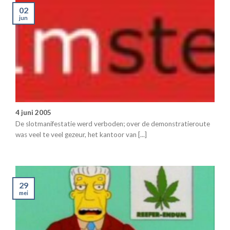
02
jun
4 juni 2005
De slotmanifestatie werd verboden; over de demonstratieroute
was veel te veel gezeur, het kantoor van [...]
29
mei