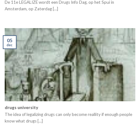
De 11e LEGALIZE wordt een Drugs Info Dag, op het Spui in
Amsterdam, op Zaterdag [...]
05
dec
drugs university
The idea of legalizing drugs can only become reallity if enough people
know what drugs [...]