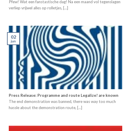
Pfew! Wat een fanstastische dag! Na een maand vol tegenslagen
verliep vrijwel alles op rolletjes, [...]
02
jun
Press Release: Programme and route Legalize! are known
The end demonstration was banned, there was way too much
hassle about the demonstration route, [...]