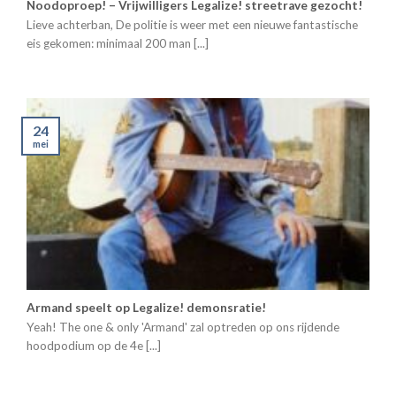
Noodoproep! – Vrijwilligers Legalize! streetrave gezocht!
Lieve achterban, De politie is weer met een nieuwe fantastische
eis gekomen: minimaal 200 man [...]
24
mei
Armand speelt op Legalize! demonsratie!
Yeah! The one & only 'Armand' zal optreden op ons rijdende
hoodpodium op de 4e [...]