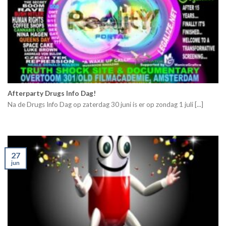
Afterparty Drugs Info Dag!
Na de Drugs Info Dag op zaterdag 30 juni is er op zondag 1 juli [...]
27
jun