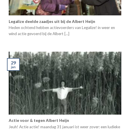
Legalize deelde zaadjes uit bij de Albert Heijn
Heden ochtend hebben actievoerders van Legalize! in weer en
wind actie gevoerd bij de Albert [...]
29
jan
Actie voor & tegen Albert Heijn
Jeuh! Actie actie! maandag 31 januari ist weer zover: een ludieke