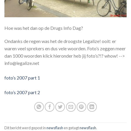
Hoe was het dan op de Drugs Info Dag?
Ondanks de regen was het de droogste Legalize! ooit: er
waren veel sprekers en dus vele woorden. Foto’s zeggen meer
dan 1000 woorden klick hieronder heb jij foto’s?!? whow! -->
info@legalize.net
foto’s 2007 part 1
foto’s 2007 part 2
Dit bericht werd gepost in
newsflash
en getagt
newsflash
.