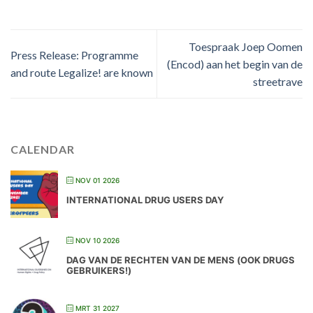
Toespraak Joep Oomen
Press Release: Programme
(Encod) aan het begin van de
and route Legalize! are known
streetrave
CALENDAR
NOV 01 2026
INTERNATIONAL DRUG USERS DAY
NOV 10 2026
DAG VAN DE RECHTEN VAN DE MENS (OOK DRUGS
GEBRUIKERS!)
MRT 31 2027