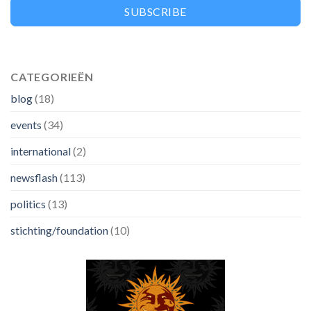
SUBSCRIBE
CATEGORIEËN
blog
(18)
events
(34)
international
(2)
newsflash
(113)
politics
(13)
stichting/foundation
(10)