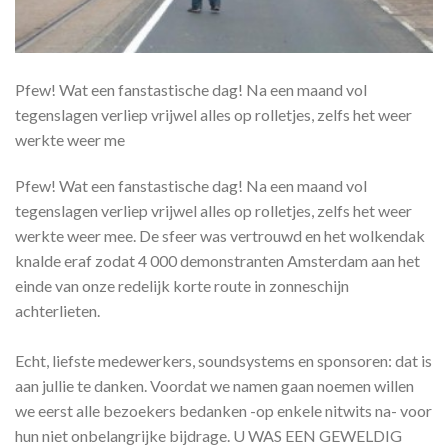
Pfew! Wat een fanstastische dag! Na een maand vol
tegenslagen verliep vrijwel alles op rolletjes, zelfs het weer
werkte weer me
Pfew! Wat een fanstastische dag! Na een maand vol
tegenslagen verliep vrijwel alles op rolletjes, zelfs het weer
werkte weer mee. De sfeer was vertrouwd en het wolkendak
knalde eraf zodat 4 000 demonstranten Amsterdam aan het
einde van onze redelijk korte route in zonneschijn
achterlieten.
Echt, liefste medewerkers, soundsystems en sponsoren: dat is
aan jullie te danken. Voordat we namen gaan noemen willen
we eerst alle bezoekers bedanken -op enkele nitwits na- voor
hun niet onbelangrijke bijdrage. U WAS EEN GEWELDIG