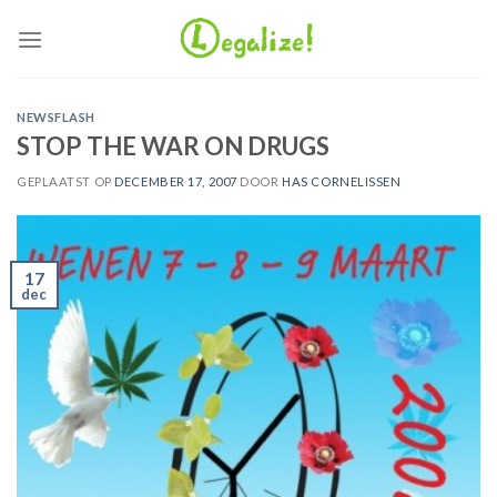
Ga
naar
inhoud
NEWSFLASH
STOP THE WAR ON DRUGS
GEPLAATST OP
DECEMBER 17, 2007
DOOR
HAS CORNELISSEN
17
dec