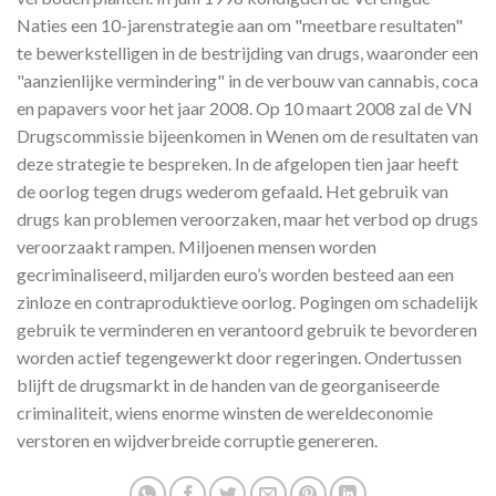
Naties een 10-jarenstrategie aan om "meetbare resultaten"
te bewerkstelligen in de bestrijding van drugs, waaronder een
"aanzienlijke vermindering" in de verbouw van cannabis, coca
en papavers voor het jaar 2008. Op 10 maart 2008 zal de VN
Drugscommissie bijeenkomen in Wenen om de resultaten van
deze strategie te bespreken. In de afgelopen tien jaar heeft
de oorlog tegen drugs wederom gefaald. Het gebruik van
drugs kan problemen veroorzaken, maar het verbod op drugs
veroorzaakt rampen. Miljoenen mensen worden
gecriminaliseerd, miljarden euro’s worden besteed aan een
zinloze en contraproduktieve oorlog. Pogingen om schadelijk
gebruik te verminderen en verantoord gebruik te bevorderen
worden actief tegengewerkt door regeringen. Ondertussen
blijft de drugsmarkt in de handen van de georganiseerde
criminaliteit, wiens enorme winsten de wereldeconomie
verstoren en wijdverbreide corruptie genereren.