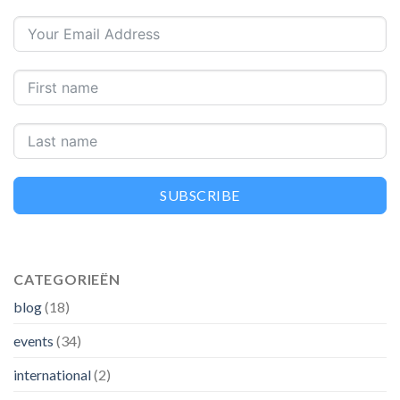
SUBSCRIBE
CATEGORIEËN
blog
(18)
events
(34)
international
(2)