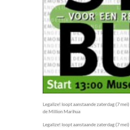
Legalize! loopt aanstaande zaterdag (7 mei)
de Million Marihua
Legalize! loopt aanstaande zaterdag (7 mei)