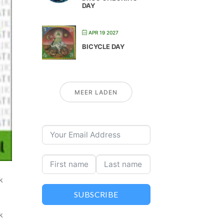
DAY
APR 19 2027
BICYCLE DAY
MEER LADEN
k
SUBSCRIBE
k