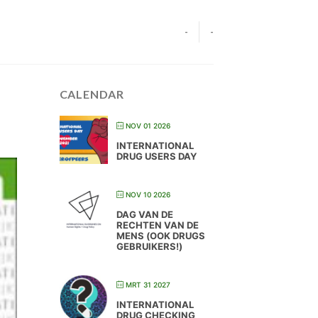
-
-
CALENDAR
NOV 01 2026
INTERNATIONAL
DRUG USERS DAY
NOV 10 2026
DAG VAN DE
RECHTEN VAN DE
MENS (OOK DRUGS
GEBRUIKERS!)
MRT 31 2027
INTERNATIONAL
DRUG CHECKING