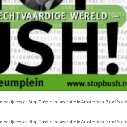
 mee tijdens de Stop Bush-demonstratie in Amsterdam. 7 mei is oo
 mee tijdens de Stop Bush-demonstratie in Amsterdam. 7 mei is oo