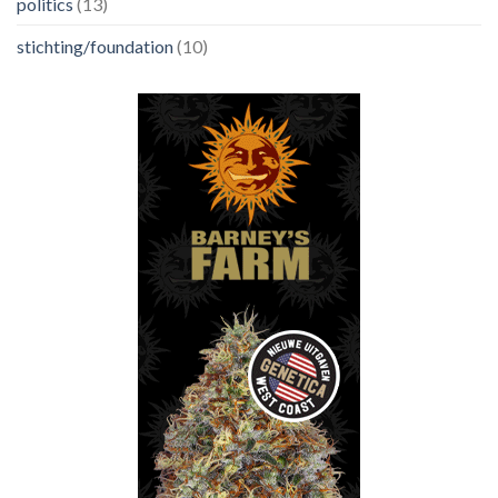
politics
(13)
stichting/foundation
(10)