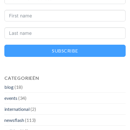
SUBSCRIBE
CATEGORIEËN
blog
(18)
events
(34)
international
(2)
newsflash
(113)