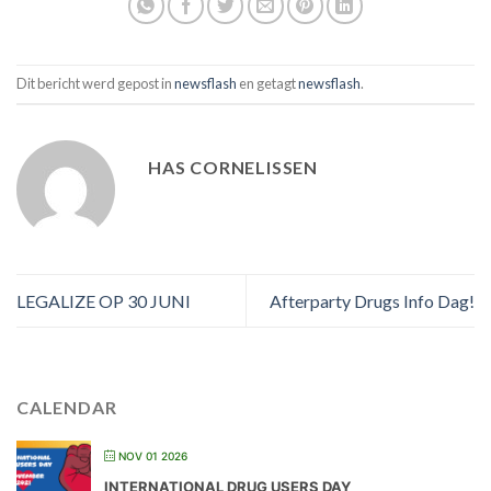
Dit bericht werd gepost in
newsflash
en getagt
newsflash
.
HAS CORNELISSEN
LEGALIZE OP 30 JUNI
Afterparty Drugs Info Dag!
CALENDAR
NOV 01 2026
INTERNATIONAL DRUG USERS DAY