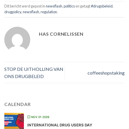
Dit bericht werd gepost in
newsflash
,
politics
en getagt
#drugsbeleid
,
drugpolicy
,
newsflash
,
regulation
.
HAS CORNELISSEN
STOP DE UITHOLLING VAN
coffeeshopstaking
ONS DRUGBELEID
CALENDAR
NOV 01 2026
INTERNATIONAL DRUG USERS DAY