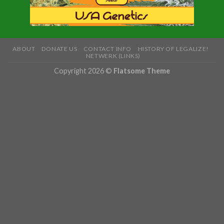
ABOUT
DONATE US
CONTACT INFO
HISTORY OF LEGALIZE!
NETWERK (LINKS)
Copyright 2026 ©
Flatsome Theme