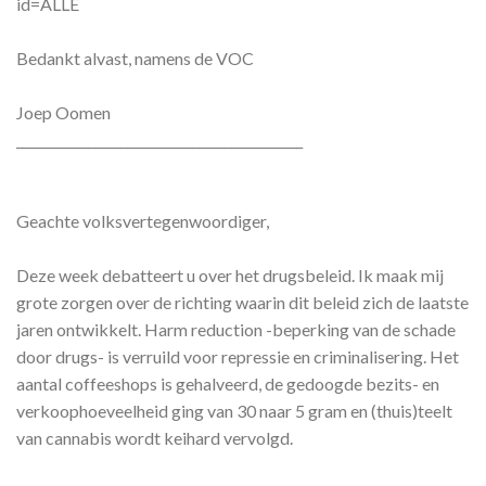
id=ALLE
Bedankt alvast, namens de VOC
Joep Oomen
____________________________________________
Geachte volksvertegenwoordiger,
Deze week debatteert u over het drugsbeleid. Ik maak mij
grote zorgen over de richting waarin dit beleid zich de laatste
jaren ontwikkelt. Harm reduction -beperking van de schade
door drugs- is verruild voor repressie en criminalisering. Het
aantal coffeeshops is gehalveerd, de gedoogde bezits- en
verkoophoeveelheid ging van 30 naar 5 gram en (thuis)teelt
van cannabis wordt keihard vervolgd.