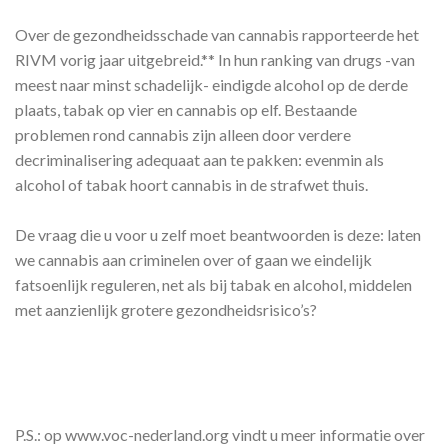
Over de gezondheidsschade van cannabis rapporteerde het
RIVM vorig jaar uitgebreid.** In hun ranking van drugs -van
meest naar minst schadelijk- eindigde alcohol op de derde
plaats, tabak op vier en cannabis op elf. Bestaande
problemen rond cannabis zijn alleen door verdere
decriminalisering adequaat aan te pakken: evenmin als
alcohol of tabak hoort cannabis in de strafwet thuis.
De vraag die u voor u zelf moet beantwoorden is deze: laten
we cannabis aan criminelen over of gaan we eindelijk
fatsoenlijk reguleren, net als bij tabak en alcohol, middelen
met aanzienlijk grotere gezondheidsrisico’s?
P.S.: op www.voc-nederland.org vindt u meer informatie over