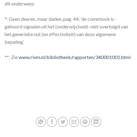
dit onderwerp
*: Geen deuren, maar daden, pag. 44: ‘de commissie is -
gehoord signalen uit het (onderwijs)veld- niet overtuigd van
het generieke nut (en effectiviteit) van deze algemene
bepaling’.
**: Zie
www.rivm.nl/bibliotheek/rapporten/340001001.html