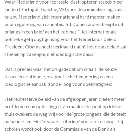
Waar Nederland voor repressie kiest, opteren steeds meer
landen (Portugal, Tsjechië, VS) voor decriminalisering. Juist
nu zou Nederland zich internationaal hard moeten maken
voor regulering van cannabis. Job Cohen onderstreepte dit
onlangs in een brief aan het kabinet: ‘Het internationale
politieke getij oogt gunstig voor het Nederlands beleid.
President Obama heeft verklaard dat hij het drugsbeleid zal
stoelen op zakelijke, niet ideologische basis.’
Dat is precies waar het drugsdebat om draait: de keuze
tussen een rationele, pragmatische benadering en een
ideologische aanpak, zonder oog voor doelmatigheid.
Het repressieve beleid van de afgelopen jaren creëert meer
problemen dan oplossingen. Zo maakte de jacht op kleine
thuiskwekers de weg vrij voor de ‘grote jongens’ die de teelt
nu beheersen. Het ‘afstandscriterium’ voor coffeeshops bij
scholen wordt ook door de Commissie van de Donk als