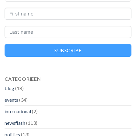
SUBSCRIBE
CATEGORIEËN
blog
(18)
events
(34)
international
(2)
newsflash
(113)
politics
(13)