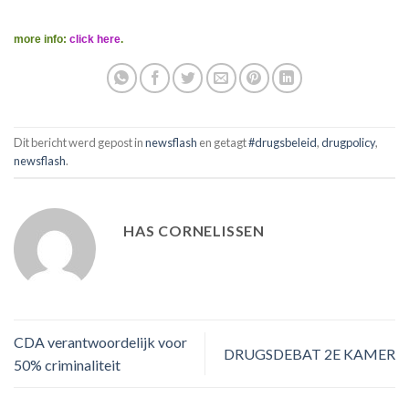
more info:
click here
.
Dit bericht werd gepost in
newsflash
en getagt
#drugsbeleid
,
drugpolicy
,
newsflash
.
HAS CORNELISSEN
CDA verantwoordelijk voor
DRUGSDEBAT 2E KAMER
50% criminaliteit