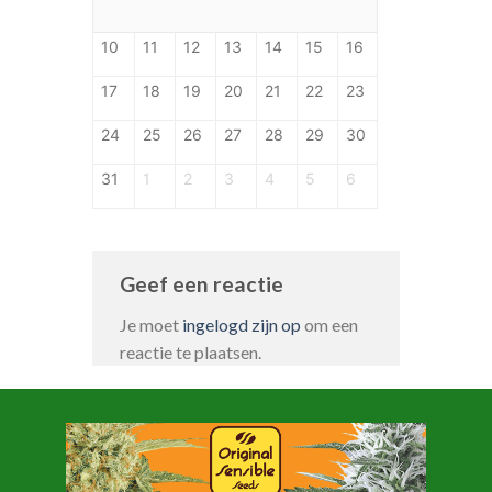
10
11
12
13
14
15
16
17
18
19
20
21
22
23
24
25
26
27
28
29
30
31
1
2
3
4
5
6
Geef een reactie
Je moet
ingelogd zijn op
om een
reactie te plaatsen.