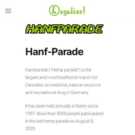
Ga
naar
inhoud
Hanf-Parade
Hanfparade (“Hemp parade”) is the
largest and most traditional march for
Cannabis as medicine, natural resource
and recreational drug in Germany.
It has been held annually in Berlin since
1997. More than 8900 people participated
in the last hemp parade on August 8,
2020.