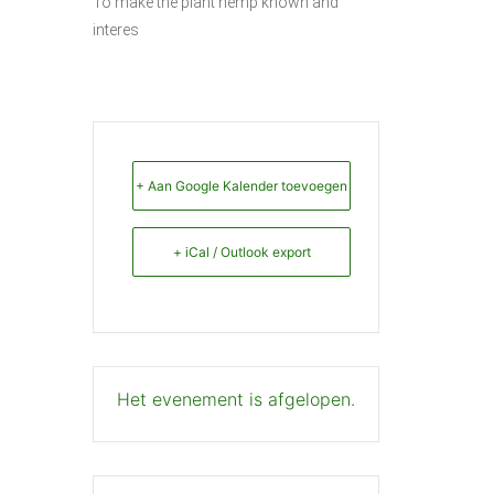
To make the plant hemp known and
interes
+ Aan Google Kalender toevoegen
+ iCal / Outlook export
Het evenement is afgelopen.