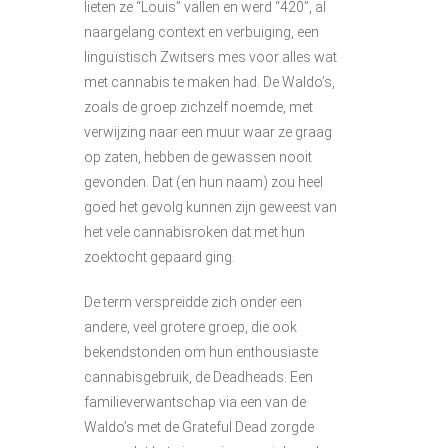
lieten ze “Louis” vallen en werd “420”, al
naargelang context en verbuiging, een
linguïstisch Zwitsers mes voor alles wat
met cannabis te maken had. De Waldo’s,
zoals de groep zichzelf noemde, met
verwijzing naar een muur waar ze graag
op zaten, hebben de gewassen nooit
gevonden. Dat (en hun naam) zou heel
goed het gevolg kunnen zijn geweest van
het vele cannabisroken dat met hun
zoektocht gepaard ging.
De term verspreidde zich onder een
andere, veel grotere groep, die ook
bekendstonden om hun enthousiaste
cannabisgebruik, de Deadheads. Een
familieverwantschap via een van de
Waldo’s met de Grateful Dead zorgde