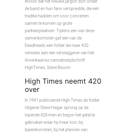
ervoor dat het nieuwe jargon zich onder
de band en hun fans verspreidde, die een
traditie hadden om voor concerten
samen te komen op grote
parkeerplaatsen. Tijdens een van deze
samenkomsten gaf een van de
Deadheads een folder die naar 420
verwees aan een verslaggever van het
Amerikaanse cannabistijdschrift
HighTimes, Steve Bloom.
High Times neemt 420
over
In 1991 publiceerde High Times de folder.
Uitgever Steve Hagar sprong op de
lopende 420-trein en begon het getal te
gebruiken waar hij maar kon: bij
bijeenkomsten, bij het plannen van