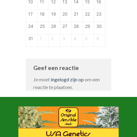
10
11
12
13
14
15
16
17
18
19
20
21
22
23
24
25
26
27
28
29
30
31
1
2
3
4
5
6
Geef een reactie
Je moet
ingelogd zijn op
om een
reactie te plaatsen.