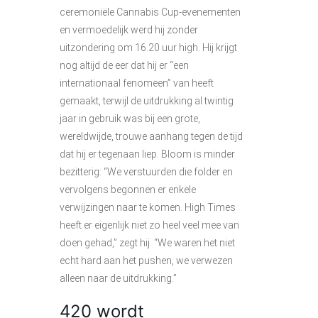
ceremoniële Cannabis Cup-evenementen
en vermoedelijk werd hij zonder
uitzondering om 16.20 uur high. Hij krijgt
nog altijd de eer dat hij er “een
internationaal fenomeen” van heeft
gemaakt, terwijl de uitdrukking al twintig
jaar in gebruik was bij een grote,
wereldwijde, trouwe aanhang tegen de tijd
dat hij er tegenaan liep. Bloom is minder
bezitterig: “We verstuurden die folder en
vervolgens begonnen er enkele
verwijzingen naar te komen. High Times
heeft er eigenlijk niet zo heel veel mee van
doen gehad,” zegt hij. “We waren het niet
echt hard aan het pushen, we verwezen
alleen naar de uitdrukking.”
420 wordt