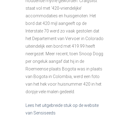
houdende mythe geworden. Craigslist
staat vol met ‘420-vriendelijke’
accommodaties en huisgenoten. Het
bord dat 420 mijl aangeeft op de
Interstate 70 werd zo vaak gestolen dat
het Departement van Vervoer in Colorado
uiteindelijk een bord met 419.99 heeft
neergezet. Meer recent, toen Snoop Dogg
per ongeluk aangaf dat hij in de
Roemeense plaats Bogota was in plaats
van Bogota in Colombia, werd een foto
van het hek voor huisnummer 420 in het
dorpje vele malen gedeeld.
Lees het uitgebreide stuk op de website
van Sensiseeds