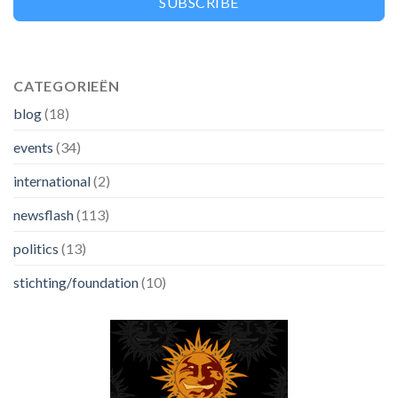
SUBSCRIBE
CATEGORIEËN
blog
(18)
events
(34)
international
(2)
newsflash
(113)
politics
(13)
stichting/foundation
(10)