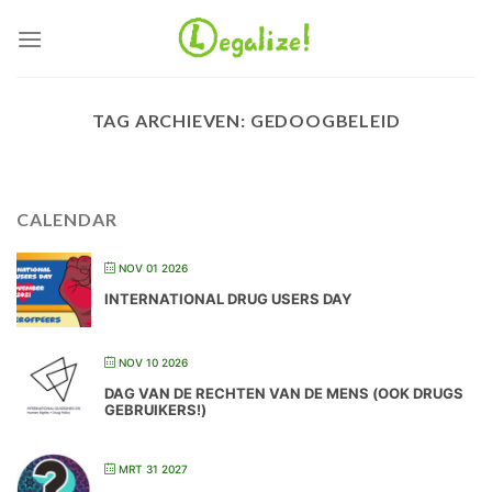
Ga
naar
inhoud
TAG ARCHIEVEN:
GEDOOGBELEID
CALENDAR
NOV 01 2026
INTERNATIONAL DRUG USERS DAY
NOV 10 2026
DAG VAN DE RECHTEN VAN DE MENS (OOK DRUGS
GEBRUIKERS!)
MRT 31 2027