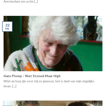
Amsterdam om actie [...]
22
feb
Hans Plomp – Niet Stoned Maar High
Wiet en hasj zijn voor mij zo gewoon, het is deel van mijn dagelijks
leven. [...]