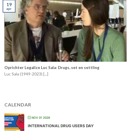
19
apr
Oprichter Legalize Luc Sala: Drugs, set en settling
Luc Sala (1949-2023) [...]
CALENDAR
NOV 01 2026
INTERNATIONAL DRUG USERS DAY