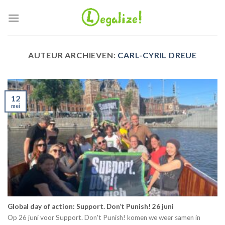
Ga
naar
inhoud
AUTEUR ARCHIEVEN:
CARL-CYRIL DREUE
12
mei
Global day of action: Support. Don’t Punish! 26 juni
Op 26 juni voor Support. Don't Punish! komen we weer samen in