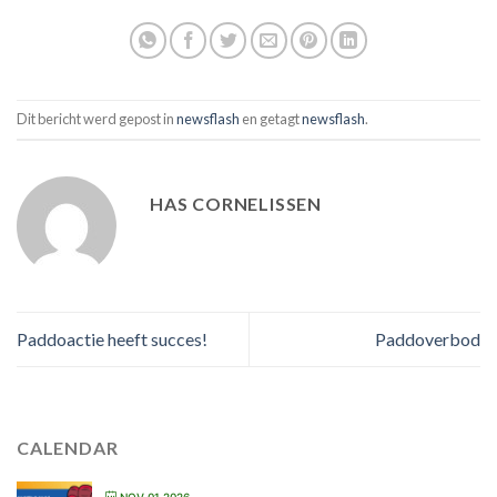
Dit bericht werd gepost in
newsflash
en getagt
newsflash
.
HAS CORNELISSEN
Paddoactie heeft succes!
Paddoverbod
CALENDAR
NOV 01 2026