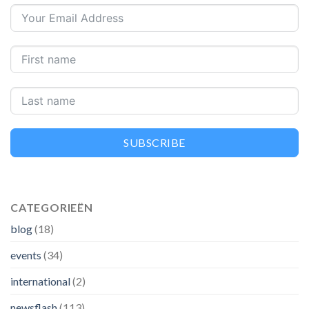
SUBSCRIBE
CATEGORIEËN
blog
(18)
events
(34)
international
(2)
newsflash
(113)