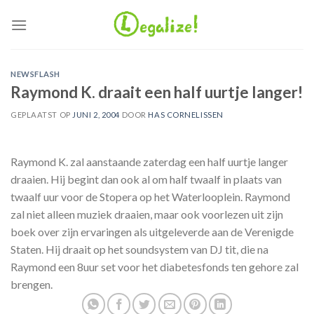
Ga
naar
inhoud
NEWSFLASH
Raymond K. draait een half uurtje langer!
GEPLAATST OP
JUNI 2, 2004
DOOR
HAS CORNELISSEN
Raymond K. zal aanstaande zaterdag een half uurtje langer
draaien. Hij begint dan ook al om half twaalf in plaats van
twaalf uur voor de Stopera op het Waterlooplein. Raymond
zal niet alleen muziek draaien, maar ook voorlezen uit zijn
boek over zijn ervaringen als uitgeleverde aan de Verenigde
Staten. Hij draait op het soundsystem van DJ tit, die na
Raymond een 8uur set voor het diabetesfonds ten gehore zal
brengen.