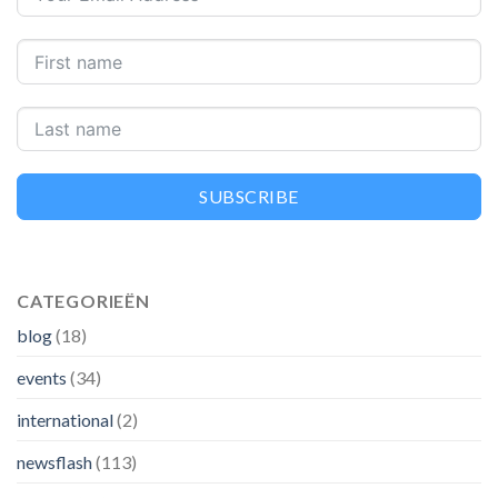
SUBSCRIBE
CATEGORIEËN
blog
(18)
events
(34)
international
(2)
newsflash
(113)