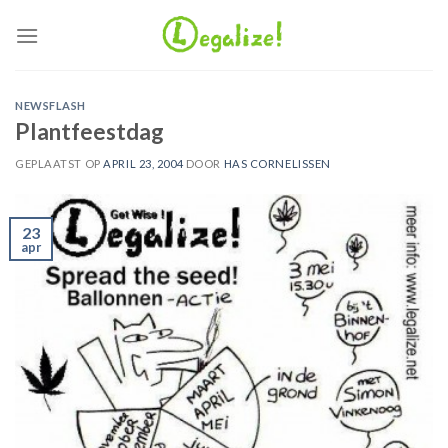
Ga
naar
inhoud
NEWSFLASH
Plantfeestdag
GEPLAATST OP
APRIL 23, 2004
DOOR
HAS CORNELISSEN
23
apr