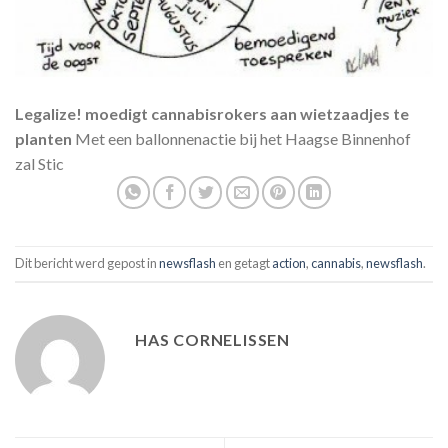
Legalize! moedigt cannabisrokers aan wietzaadjes te
planten
Met een ballonnenactie bij het Haagse Binnenhof
zal Stic
Dit bericht werd gepost in
newsflash
en getagt
action
,
cannabis
,
newsflash
.
HAS CORNELISSEN