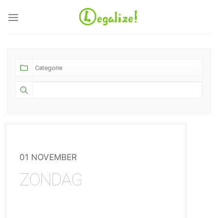
Ga
naar
inhoud
01 NOVEMBER
ZONDAG