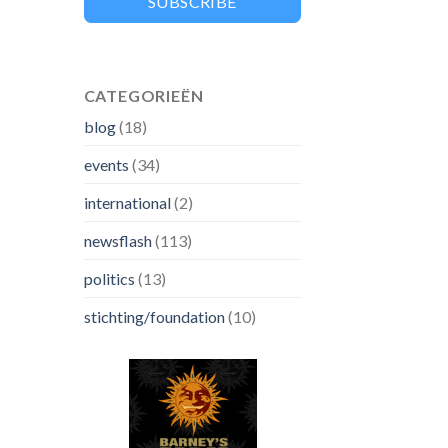
SUBSCRIBE
CATEGORIEËN
blog
(18)
events
(34)
international
(2)
newsflash
(113)
politics
(13)
stichting/foundation
(10)