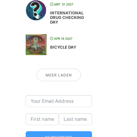
MRT 31 2027
INTERNATIONAL
DRUG CHECKING
DAY
APR 19 2027
BICYCLE DAY
MEER LADEN