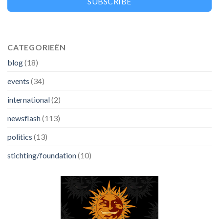
SUBSCRIBE
CATEGORIEËN
blog
(18)
events
(34)
international
(2)
newsflash
(113)
politics
(13)
stichting/foundation
(10)