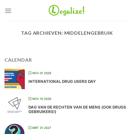
Ga
naar
inhoud
TAG ARCHIEVEN:
MIDDELENGEBRUIK
CALENDAR
NOV 01 2026
INTERNATIONAL DRUG USERS DAY
NOV 10 2026
DAG VAN DE RECHTEN VAN DE MENS (OOK DRUGS
GEBRUIKERS!)
MRT 31 2027